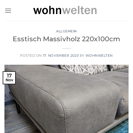
Skip
to
content
ALLGEMEIN
Esstisch Massivholz 220x100cm
POSTED ON
17. NOVEMBER 2020
BY
WOHNWELTEN
17
Nov